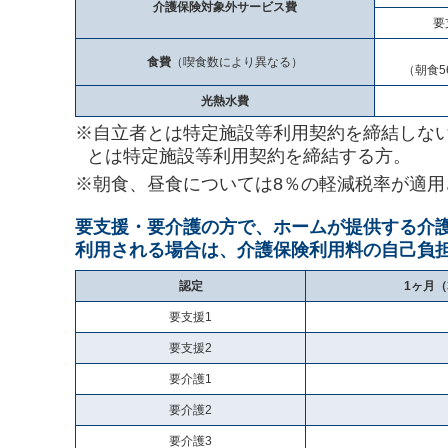
介護保険対象外サービス費
要
食費
（喫食数により異なる）
（朝食5
光熱水費
※自立者とは特定施設等利用契約を締結しな
とは特定施設等利用契約を締結する方。
※朝食、昼食については8％の軽減税率が適用
要支援・要介護の方で、ホームが提供する介
利用される場合は、介護保険利用料の自己負
認定
1ヶ月（
要支援1
要支援2
要介護1
要介護2
要介護3