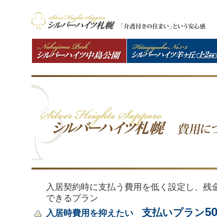
入居契約時に支払う費用を低く設定し、残
できるプラン
5
支払いプラン
入居時費用を抑えたい