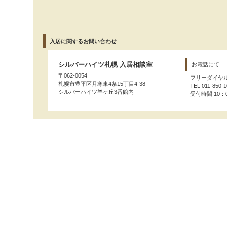
入居に関するお問い合わせ
シルバーハイツ札幌 入居相談室
お電話にて
〒062-0054
フリーダイヤ
札幌市豊平区月寒東4条15丁目4-38
TEL 011-850-
シルバーハイツ羊ヶ丘3番館内
受付時間 10：0