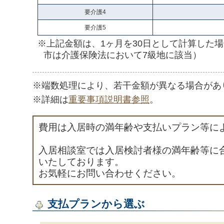
要介護4
要介護5
※上記金額は、1ヶ月を30日として計算した
市は介護保険法において7級地に該当）
※端数処理により、若干金額が異なる場合があ
※詳細は
重要事項説明書参照
。
費用は入居時の満年齢や支払いプラン等に
入居相談室では入居検討者様の満年齢等に
いたしております。
お気軽にお問い合わせください。
支払プランから選ぶ