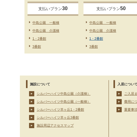
30
50
支払いプラン
支払いプラン
中島公園 一般棟
中島公園 一般棟
中島公園 介護棟
中島公園 介護棟
1・2番館
1・2番館
3番館
3番館
施設について
入居につい
シルバーハイツ中島公園（介護棟）
ご入居
シルバーハイツ中島公園（一般棟）
費用に
シルバーハイツ羊ヶ丘1・2番館
重要事
シルバーハイツ羊ヶ丘3番館
施設周辺アクセスマップ