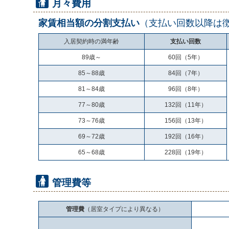
月々費用
家賃相当額の分割支払い
（支払い回数以降は
入居契約時の満年齢
支払い回数
89歳～
60回（5年）
85～88歳
84回（7年）
81～84歳
96回（8年）
77～80歳
132回（11年）
73～76歳
156回（13年）
69～72歳
192回（16年）
65～68歳
228回（19年）
管理費等
管理費
（居室タイプにより異なる）